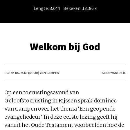
Lengte:
32:44
/
Bekeken
: 13186 x
Welkom bij God
DOOR:
DS. M.M. (RUUD) VAN CAMPEN
TAGS:
EVANGELIE
Op een toerustingsavond van
Geloofstoerusting in Rijssen sprak dominee
Van Campen over het thema ‘Een geopende
evangeliedeur’. In deze eerste lezing geeft hij
vanuit het Oude Testament voorbeelden hoe de