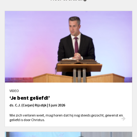
VIDEO
‘Je bent geliefd!’
ds. C.J. (Corjan) Rijsdijk | 5 juni 2026
Wie zich verloren weet, mag horen dat hij nog steeds gezocht, gewenst en
geliefd is door Christus.