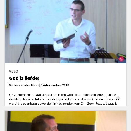
VIDEO
God is liefde!
Victor van der Meer | 14 december 2018
Onze menselijke taal schiet te kort om Gods onuitsprekelijke liefde uit te
drukken. Maar gelukkig doet de Bijbel dit voor ons! Want Gods liefde voor de
wereld is openbaar geworden in het zenden van Zijn Zoon Jezus. Jezus is
gezonden om de zonden van iedereen die in Hem gelooft te verzoenen.