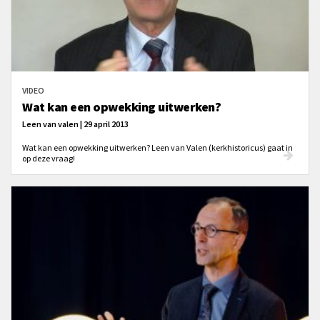
VIDEO
Wat kan een opwekking uitwerken?
Leen van valen | 29 april 2013
Wat kan een opwekking uitwerken? Leen van Valen (kerkhistoricus) gaat in
op deze vraag!