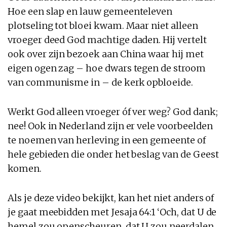
Hoe een slap en lauw gemeenteleven
plotseling tot bloei kwam. Maar niet alleen
vroeger deed God machtige daden. Hij vertelt
ook over zijn bezoek aan China waar hij met
eigen ogen zag – hoe dwars tegen de stroom
van communisme in – de kerk opbloeide.
Werkt God alleen vroeger óf ver weg? God dank;
nee! Ook in Nederland zijn er vele voorbeelden
te noemen van herleving in een gemeente of
hele gebieden die onder het beslag van de Geest
komen.
Als je deze video bekijkt, kan het niet anders of
je gaat meebidden met Jesaja 64:1 ‘Och, dat U de
hemel zou openscheuren, dat U zou neerdalen,