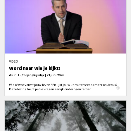
VIDEO
Word naar wie je kijkt!
ds. C.J. (Corjan) Rijsdijk | 23 juni 2026
Wie of wat vormt jouw leven? En lijkt jouw karakter steeds meer op Jezus?
Deze lezing helpt je die vragen eerlijk onder ogen te zien.