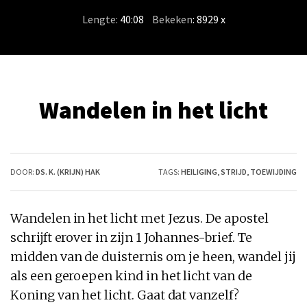
Lengte:
40:08
/
Bekeken
: 8929 x
Wandelen in het licht
DOOR:
DS. K. (KRIJN) HAK
TAGS:
HEILIGING
,
STRIJD
,
TOEWIJDING
Wandelen in het licht met Jezus. De apostel
schrijft erover in zijn 1 Johannes-brief. Te
midden van de duisternis om je heen, wandel jij
als een geroepen kind in het licht van de
Koning van het licht. Gaat dat vanzelf?