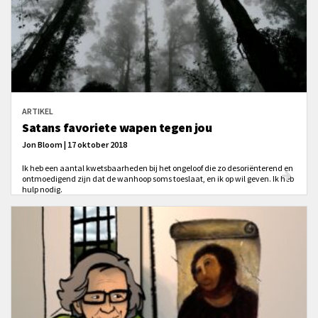
ARTIKEL
Satans favoriete wapen tegen jou
Jon Bloom | 17 oktober 2018
Ik heb een aantal kwetsbaarheden bij het ongeloof die zo desoriënterend en
ontmoedigend zijn dat de wanhoop soms toeslaat, en ik op wil geven. Ik heb
hulp nodig.