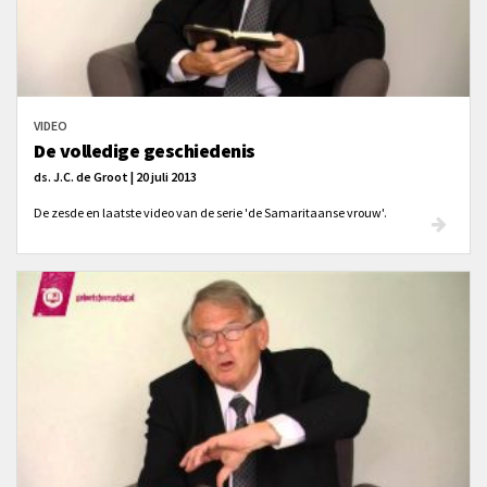
VIDEO
De volledige geschiedenis
ds. J.C. de Groot | 20 juli 2013
De zesde en laatste video van de serie 'de Samaritaanse vrouw'.