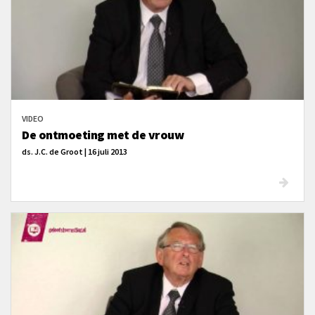
VIDEO
De ontmoeting met de vrouw
ds. J.C. de Groot | 16 juli 2013