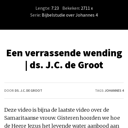
Lengte:
7:23
/
Bekeken
: 2711 x
Serie
:
Bijbelstudie over Johannes 4
Een verrassende wending
| ds. J.C. de Groot
DOOR:
DS. J.C. DE GROOT
TAGS:
JOHANNES 4
Deze video is bijna de laatste video over de
Samaritaanse vrouw. Gisteren hoorden we hoe
de Heere Jezus het levende water aanbood aan