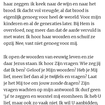
haar zeggen: ik keek naar de wijn en naar het
brood. Ik dacht vol vreugde; al dat brood is
eigenlijk genoeg voor heel de wereld. Voor mijn
kinderen en al de generaties later. Bij Hem is
overvloed, nog meer dan dat de aarde vervuld is
met water. Ik hoor haar woorden en schuif ze
opzij. Nee, vast niet genoeg voor mij.
Ik open de woorden van eeuwig leven en zie
daar Jezus staan. Ik hoor Zijn vragen: Wie zeg jij
dat Ik ben? Geloof je Mijn woorden? Heb je Mij
lief, meer lief dan al je twijfels en vragen? Laat
je het Mij toe om jouw zonde dragen? Zijn
vragen wachten op mijn antwoord. Ik durf geen
‘ja’ te zeggen en worstel mij eromheen. Ik heb U
lief, maar ook zo vaak niet. Ik wil U aanbidden,