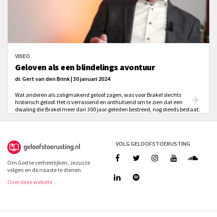
VIDEO
Geloven als een blindelings avontuur
dr. Gert van den Brink | 30 januari 2024
Wat anderen als zaligmakend geloof zagen, was voor Brakel slechts
historisch geloof. Het is verrassend en onthutsend om te zien dat een
dwaling die Brakel meer dan 300 jaar geleden bestreed, nog steeds bestaat.
VOLG GELOOFSTOERUSTING
Om God te verheerlijken, Jezus te
volgen en de naaste te dienen.
Over deze website