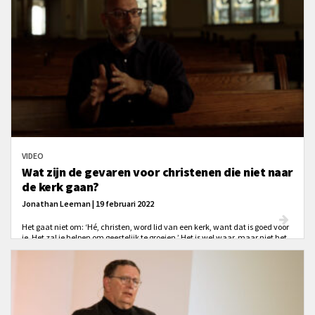
VIDEO
Wat zijn de gevaren voor christenen die niet naar
de kerk gaan?
Jonathan Leeman | 19 februari 2022
Het gaat niet om: ‘Hé, christen, word lid van een kerk, want dat is goed voor
je. Het zal je helpen om geestelijk te groeien.’ Het is wel waar, maar niet het
belangrijkste.