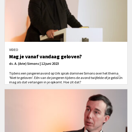
VIDEO
Mag je vanaf vandaag geloven?
ds. A. (Arie) Simons | 12 juni 2023
Tijdens een jongerenavond op Urk sprak dominee Simons over het thema
'Niet te geloven'. Eén van de jongeren tijdens de avond twijfelde of je geloven
mag als dat verlangen in je opkomt. Hoe zit dat?