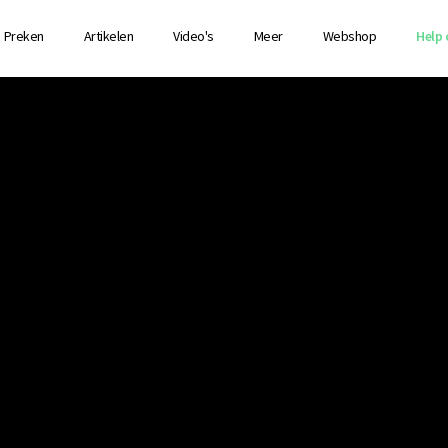
Preken
Artikelen
Video's
Meer
Webshop
Help 