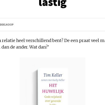
lastig
 MIDDELKOOP
en relatie heel verschillend bent? De een praat veel 
 dan de ander. Wat dan?’