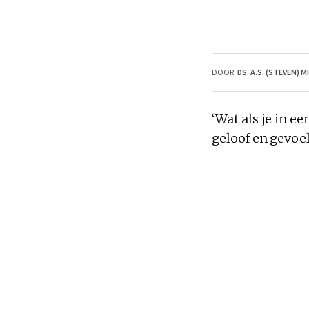
DOOR:
DS. A.S. (STEVEN)
‘Wat als je in e
geloof en gevoel