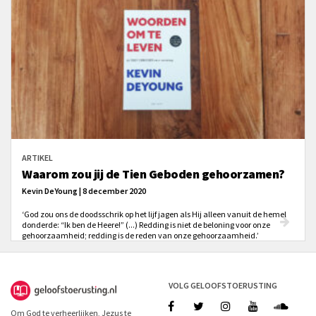
ARTIKEL
Waarom zou jij de Tien Geboden gehoorzamen?
Kevin DeYoung | 8 december 2020
‘God zou ons de doodsschrik op het lijf jagen als Hij alleen vanuit de hemel
donderde: “Ik ben de Heere!” (...) Redding is niet de beloning voor onze
gehoorzaamheid; redding is de reden van onze gehoorzaamheid.’
VOLG GELOOFSTOERUSTING
Om God te verheerlijken, Jezus te