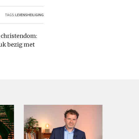
TAGS:
LEVENSHEILIGING
t christendom:
ruk bezig met