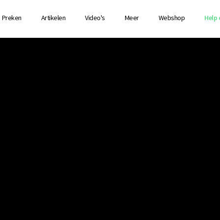
Preken
Artikelen
Video's
Meer
Webshop
Help 