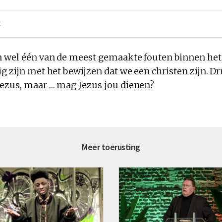
E
n wel één van de meest gemaakte fouten binnen he
g zijn met het bewijzen dat we een christen zijn. D
Jezus
, maar …
mag Jezus jou dienen
?
Meer toerusting