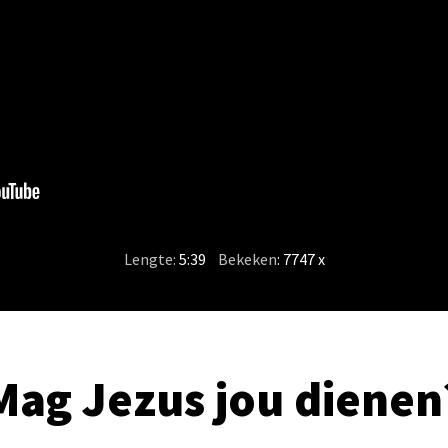
Lengte:
5:39
/
Bekeken
: 7747 x
Mag Jezus jou dienen