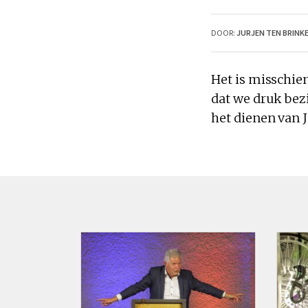
DOOR:
JURJEN TEN BRINK
Het is misschie
dat we druk bezi
het
dienen
van