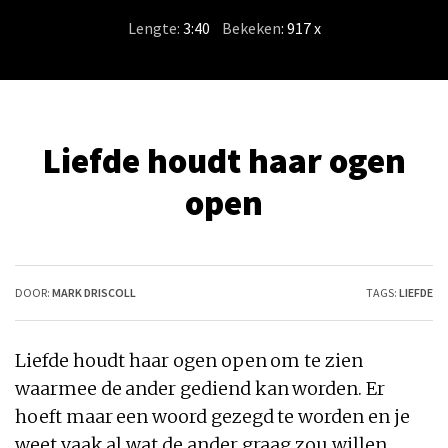
Lengte:
3:40
/
Bekeken
: 917 x
Liefde houdt haar ogen
open
DOOR:
MARK DRISCOLL
TAGS:
LIEFDE
Liefde houdt haar ogen open om te zien
waarmee de ander gediend kan worden. Er
hoeft maar een woord gezegd te worden en je
weet vaak al wat de ander graag zou willen.