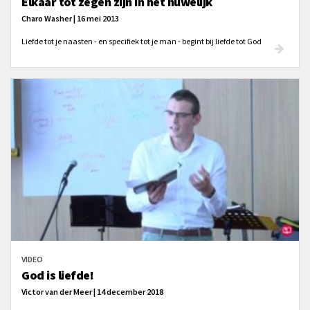
Elkaar tot zegen zijn in het huwelijk
Charo Washer | 16 mei 2013
Liefde tot je naasten - en specifiek tot je man - begint bij liefde tot God
VIDEO
God is liefde!
Victor van der Meer | 14 december 2018