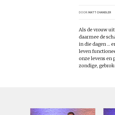
DOOR:
MATT CHANDLER
Als
de
vrouw uit
daarmee
de
sch
in die dagen … e
leven functione
onze levens en 
zondige, gebrok