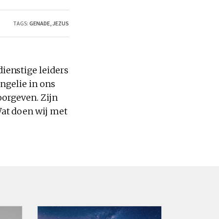
TAGS:
GENADE
,
JEZUS
ienstige leiders
ngelie in ons
oorgeven. Zijn
at doen wij met