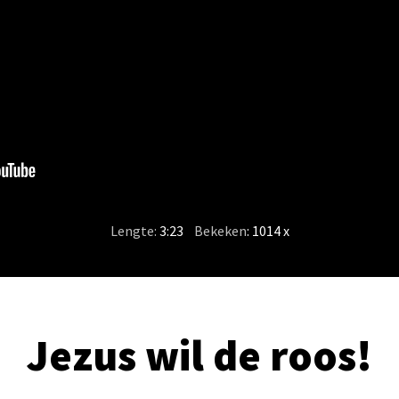
Lengte:
3:23
/
Bekeken
: 1014 x
Jezus wil de roos!