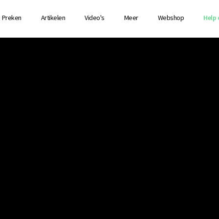
Preken
Artikelen
Video's
Meer
Webshop
Help 