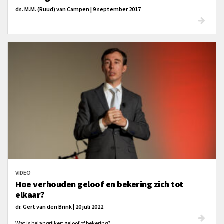
ds. M.M. (Ruud) van Campen | 9 september 2017
VIDEO
Hoe verhouden geloof en bekering zich tot
elkaar?
dr. Gert van den Brink | 20 juli 2022
Wat is belangrijker: geloof of bekering?