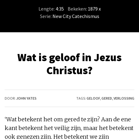
Lengte:
4:35
/
Bekeken
: 1879 x
Serie
:
New City Catechismus
Wat is geloof in Jezus
Christus?
DOOR:
JOHN YATES
TAGS:
GELOOF
,
GERED
,
VERLOSSING
‘
Wat
betekent het om gered te zijn? Aan de ene
kant betekent het veilig zijn, maar het betekent
ook genezen zijn. Het betekent we zijn