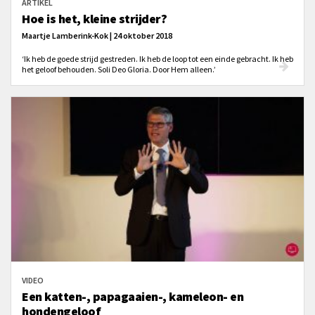
ARTIKEL
Hoe is het, kleine strijder?
Maartje Lamberink-Kok | 24 oktober 2018
‘Ik heb de goede strijd gestreden. Ik heb de loop tot een einde gebracht. Ik heb
het geloof behouden. Soli Deo Gloria. Door Hem alleen.’
VIDEO
Een katten-, papagaaien-, kameleon- en
hondengeloof