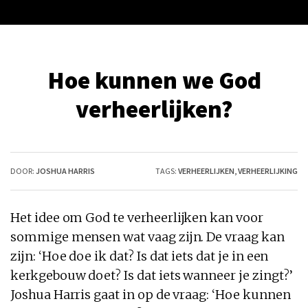
Hoe kunnen we God
verheerlijken?
DOOR:
JOSHUA HARRIS
TAGS:
VERHEERLIJKEN
,
VERHEERLIJKING
Het idee om
God
te verheerlijken kan voor
sommige mensen wat vaag zijn. De vraag kan
zijn: ‘
Hoe
doe ik dat? Is dat iets dat je in een
kerkgebouw doet? Is dat iets wanneer je zingt?’
Joshua Harris gaat in op de vraag: ‘
Hoe kunnen