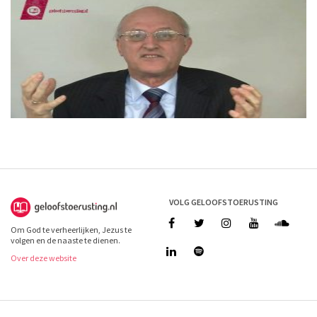
VOLG GELOOFSTOERUSTING
Om God te verheerlijken, Jezus te
volgen en de naaste te dienen.
Over deze website