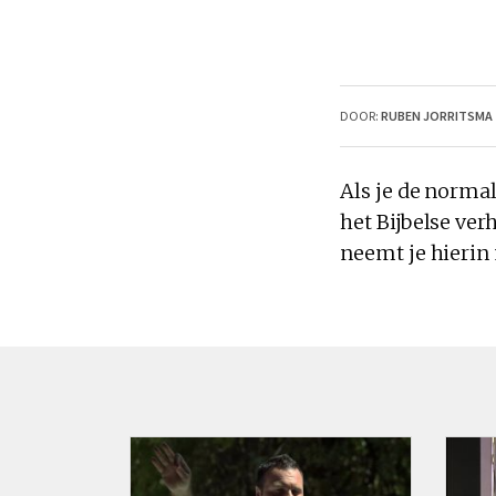
DOOR:
RUBEN JORRITSMA
Als je de norma
het Bijbelse ver
neemt je hierin