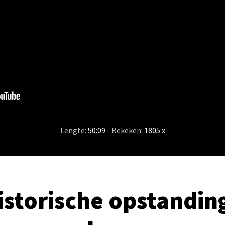
Lengte:
50:09
/
Bekeken
: 1805 x
istorische opstandin