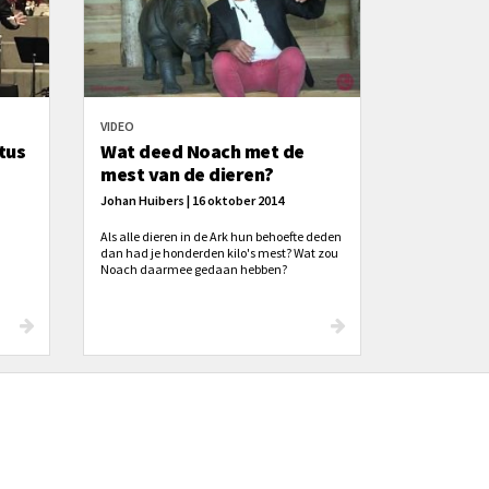
VIDEO
tus
Wat deed Noach met de
mest van de dieren?
Johan Huibers | 16 oktober 2014
Als alle dieren in de Ark hun behoefte deden
dan had je honderden kilo's mest? Wat zou
Noach daarmee gedaan hebben?