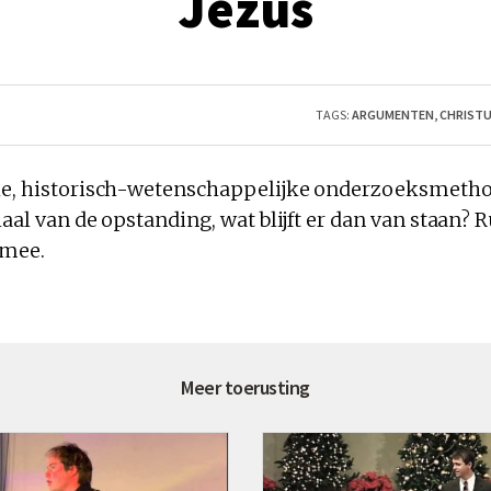
Jezus
TAGS:
ARGUMENTEN
,
CHRIST
le, historisch-wetenschappelijke onderzoeksmeth
haal van de opstanding, wat blijft er dan van staan?
 mee.
Meer toerusting