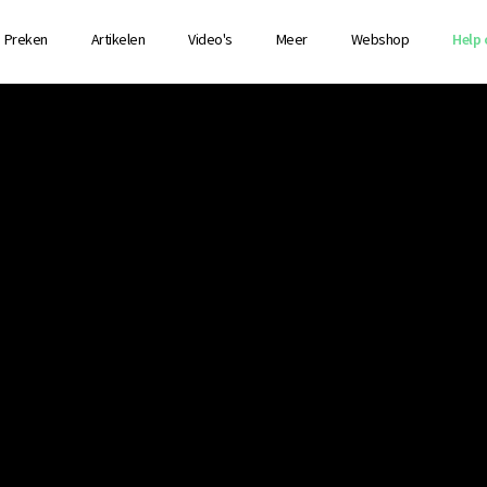
Preken
Artikelen
Video's
Meer
Webshop
Help 