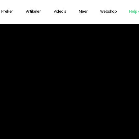
Preken
Artikelen
Video's
Meer
Webshop
Help 