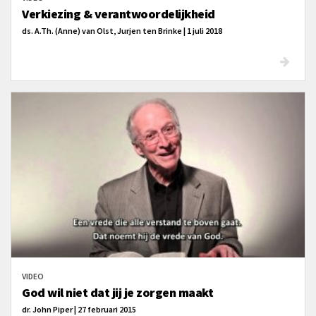
Verkiezing & verantwoordelijkheid
ds. A.Th. (Anne) van Olst, Jurjen ten Brinke | 1 juli 2018
VIDEO
God wil niet dat jij je zorgen maakt
dr. John Piper | 27 februari 2015