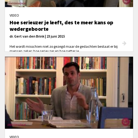
VIDEO
Hoe serieuzer je leeft, des te meer kans op
wedergeboorte
dr. Gert van den Brink | 23 juni 2015
Het wordt misschien niet zo gezegd maar de gedachten bestaat er bij
mensen zeker; hoe serieuzer en hoe netter je
leeft, hoe meer je kans maakt op wedergeboorte. Ds. G.A van de Brink gaat
hier op in: "Dat is echt arminiaans!"
VIDEO