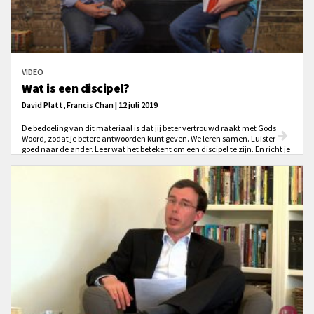
VIDEO
Wat is een discipel?
David Platt, Francis Chan | 12 juli 2019
De bedoeling van dit materiaal is dat jij beter vertrouwd raakt met Gods
Woord, zodat je betere antwoorden kunt geven. We leren samen. Luister
goed naar de ander. Leer wat het betekent om een discipel te zijn. En richt je
oog op Jezus!