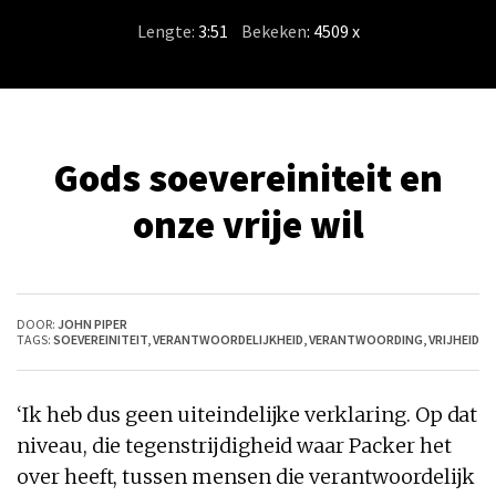
Lengte:
3:51
/
Bekeken
: 4509 x
Gods soevereiniteit en
onze vrije wil
DOOR:
JOHN PIPER
TAGS:
SOEVEREINITEIT
,
VERANTWOORDELIJKHEID
,
VERANTWOORDING
,
VRIJHEID
‘Ik heb dus geen uiteindelijke verklaring. Op dat
niveau, die tegenstrijdigheid waar Packer het
over heeft, tussen mensen die verantwoordelijk