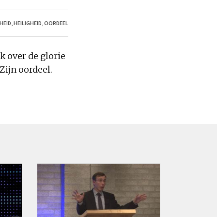
HEID
,
HEILIGHEID
,
OORDEEL
 over de glorie
Zijn
oordeel
.