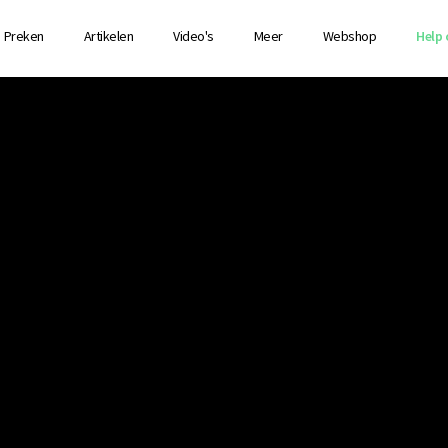
Preken
Artikelen
Video's
Meer
Webshop
Help 