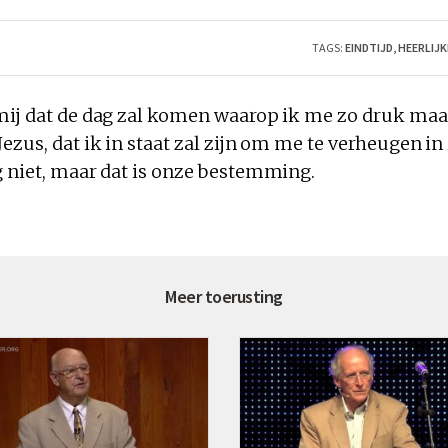
TAGS:
EINDTIJD
,
HEERLIJK
mij dat de dag zal komen waarop ik me zo druk maak
Jezus, dat ik
in
staat zal zijn om me te verheugen
in
g niet, maar dat is onze bestemming.
Meer toerusting