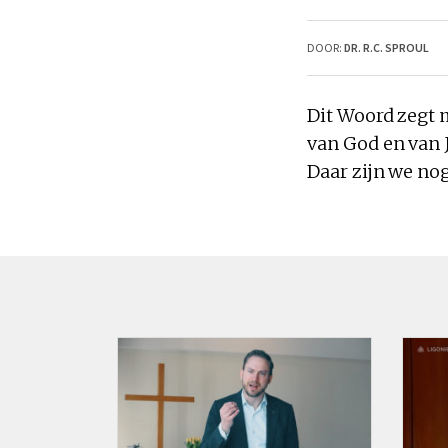
DOOR:
DR. R.C. SPROUL
Dit Woord zegt 
van
God
en van 
Daar zijn we no