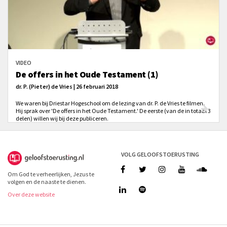
VIDEO
De offers in het Oude Testament (1)
dr. P. (Pieter) de Vries | 26 februari 2018
We waren bij Driestar Hogeschool om de lezing van dr. P. de Vries te filmen.
Hij sprak over 'De offers in het Oude Testament.' De eerste (van de in totaal 3
delen) willen wij bij deze publiceren.
VOLG GELOOFSTOERUSTING
Om God te verheerlijken, Jezus te
volgen en de naaste te dienen.
Over deze website