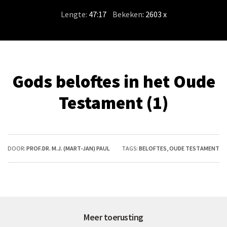
Lengte:
47:17
/
Bekeken
: 2603 x
Gods beloftes in het Oude
Testament (1)
DOOR:
PROF.DR. M.J. (MART-JAN) PAUL
TAGS:
BELOFTES
,
OUDE TESTAMENT
Meer toerusting