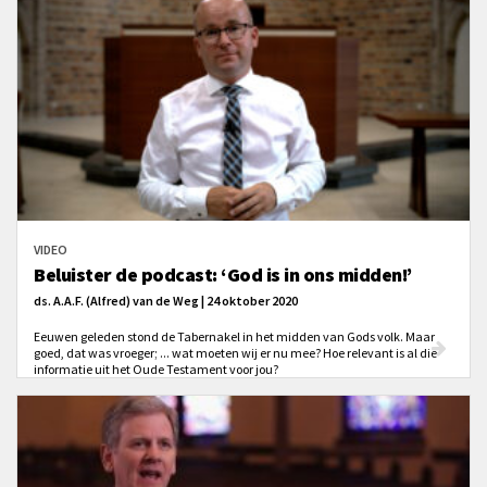
VIDEO
Beluister de podcast: ‘God is in ons midden!’
ds. A.A.F. (Alfred) van de Weg | 24 oktober 2020
Eeuwen geleden stond de Tabernakel in het midden van Gods volk. Maar
goed, dat was vroeger; ... wat moeten wij er nu mee? Hoe relevant is al die
informatie uit het Oude Testament voor jou?