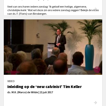
Veel van ons horen iedere zondag: 'Ik geloof een heilige, algemene,
christelijke kerk.' Wat wil deze zin ons iedere zondag zeggen? Bekijk de video
van ds. F. (Floris) van Binsbergen.
VIDEO
Inleiding op de ‘new calvinist’ Tim Keller
ds. M.K. (Marco) de Wilde | 21 juli 2017