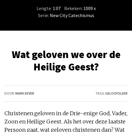
Lengte:
1:07
/
Bekeken
: 1009 x
Serie
:
New City Catechismus
Wat geloven we over de
Heilige Geest?
DOOR:
MARK DEVER
TAGS:
GELOOFSLEER
Christenen geloven in de Drie-enige God, Vader,
Zoon en Heilige Geest. Als het over deze laatste
Persoon gaat, wat geloven christenen dan? Wat