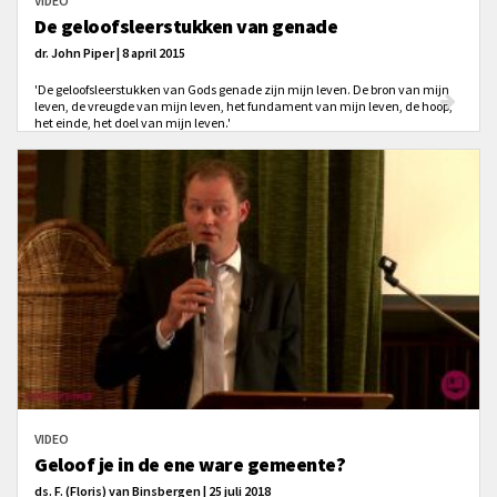
VIDEO
De geloofsleerstukken van genade
dr. John Piper | 8 april 2015
'De geloofsleerstukken van Gods genade zijn mijn leven. De bron van mijn
leven, de vreugde van mijn leven, het fundament van mijn leven, de hoop,
het einde, het doel van mijn leven.'
VIDEO
Geloof je in de ene ware gemeente?
ds. F. (Floris) van Binsbergen | 25 juli 2018