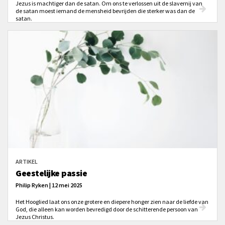
Jezus is machtiger dan de satan. Om ons te verlossen uit de slavernij van
de satan moest iemand de mensheid bevrijden die sterker was dan de
satan.
ARTIKEL
Geestelijke passie
Philip Ryken | 12 mei 2025
Het Hooglied laat ons onze grotere en diepere honger zien naar de liefde van
God, die alleen kan worden bevredigd door de schitterende persoon van
Jezus Christus.