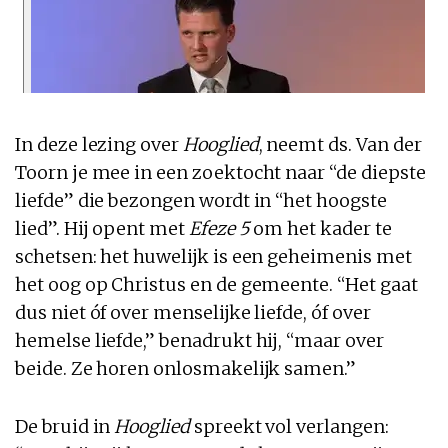
In deze lezing over
Hooglied
, neemt ds. Van der
Toorn je mee in een zoektocht naar “de diepste
liefde” die bezongen wordt in “het hoogste
lied”. Hij opent met
Efeze 5
om het kader te
schetsen: het huwelijk is een geheimenis met
het oog op Christus en de gemeente. “Het gaat
dus niet óf over menselijke liefde, óf over
hemelse liefde,” benadrukt hij, “maar over
beide. Ze horen onlosmakelijk samen.”
De bruid in
Hooglied
spreekt vol verlangen: