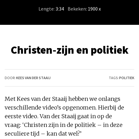
Lengte:
3:34
/
Bekeken
: 1900 x
Christen-zijn en politiek
DOOR:
KEES VAN DER STAAIJ
TAGS:
POLITIEK
Met Kees van der Staaij hebben we onlangs
verschillende video’s opgenomen. Hierbij de
eerste video. Van der Staaij gaat in op de
vraag: ‘
Christen zijn
in de
politiek
– in deze
seculiere tijd – kan dat wel?’