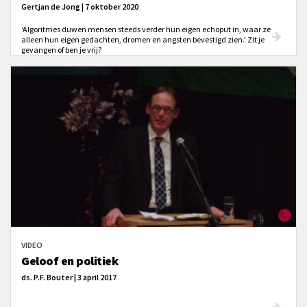
Gertjan de Jong | 7 oktober 2020
‘Algoritmes duwen mensen steeds verder hun eigen echoput in, waar ze
alleen hun eigen gedachten, dromen en angsten bevestigd zien.’ Zit je
gevangen of ben je vrij?
VIDEO
Geloof en politiek
ds. P.F. Bouter | 3 april 2017