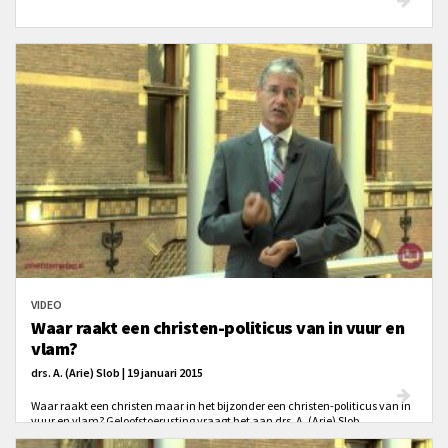
VIDEO
Waar raakt een christen-politicus van in vuur en
vlam?
drs. A. (Arie) Slob | 19 januari 2015
Waar raakt een christen maar in het bijzonder een christen-politicus van in
vuur en vlam? Geloofstoerusting vraagt het aan drs. A. (Arie) Slob.