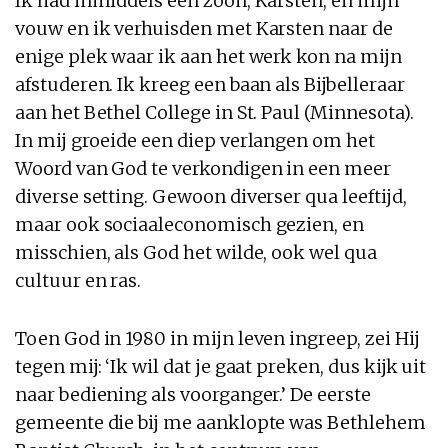
Ik had inmiddels een zoon, Karsten, en mijn
vouw en ik verhuisden met Karsten naar de
enige plek waar ik aan het werk kon na mijn
afstuderen. Ik kreeg een baan als Bijbelleraar
aan het Bethel College in St. Paul (Minnesota).
In mij groeide een diep verlangen om het
Woord van God te verkondigen in een meer
diverse setting. Gewoon diverser qua leeftijd,
maar ook sociaaleconomisch gezien, en
misschien, als God het wilde, ook wel qua
cultuur en ras.
Toen God in 1980 in mijn leven ingreep, zei Hij
tegen mij: ‘Ik wil dat je gaat preken, dus kijk uit
naar bediening als voorganger.’ De eerste
gemeente die bij me aanklopte was Bethlehem