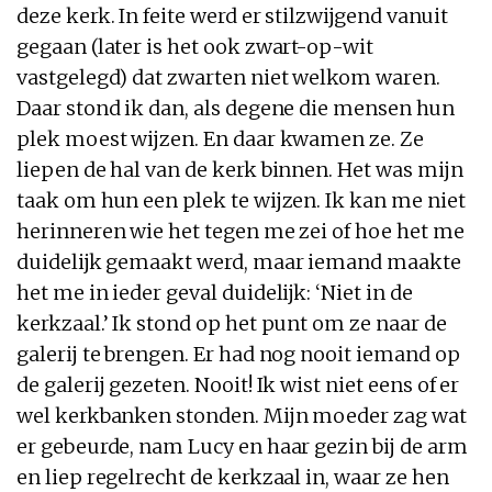
deze kerk. In feite werd er stilzwijgend vanuit
gegaan (later is het ook zwart-op-wit
vastgelegd) dat zwarten niet welkom waren.
Daar stond ik dan, als degene die mensen hun
plek moest wijzen. En daar kwamen ze. Ze
liepen de hal van de kerk binnen. Het was mijn
taak om hun een plek te wijzen. Ik kan me niet
herinneren wie het tegen me zei of hoe het me
duidelijk gemaakt werd, maar iemand maakte
het me in ieder geval duidelijk: ‘Niet in de
kerkzaal.’ Ik stond op het punt om ze naar de
galerij te brengen. Er had nog nooit iemand op
de galerij gezeten. Nooit! Ik wist niet eens of er
wel kerkbanken stonden. Mijn moeder zag wat
er gebeurde, nam Lucy en haar gezin bij de arm
en liep regelrecht de kerkzaal in, waar ze hen