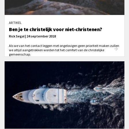
ARTIKEL
Ben je te christelijk voor niet-christenen?
Rick Segal | 24 september 2018
Als we van het contact leggen met ongelovigen geen prioriteit maken zullen
we altijd aangetrokken worden tot het comfort van de christelijke
gemeenschap.