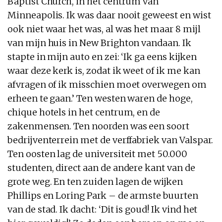
Baptist Church, in het centrum van
Minneapolis. Ik was daar nooit geweest en wist
ook niet waar het was, al was het maar 8 mijl
van mijn huis in New Brighton vandaan. Ik
stapte in mijn auto en zei: ‘Ik ga eens kijken
waar deze kerk is, zodat ik weet of ik me kan
afvragen of ik misschien moet overwegen om
erheen te gaan.’ Ten westen waren de hoge,
chique hotels in het centrum, en de
zakenmensen. Ten noorden was een soort
bedrijventerrein met de verffabriek van Valspar.
Ten oosten lag de universiteit met 50.000
studenten, direct aan de andere kant van de
grote weg. En ten zuiden lagen de wijken
Phillips en Loring Park – de armste buurten
van de stad. Ik dacht: ‘Dit is goud! Ik vind het