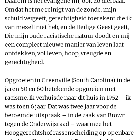
Daarom is het evangelie mij ook zo dierbaar.
Omdat het me reinigt van de zonde, mijn
schuld vergeeft, gerechtigheid toerekent die ik
van mezelf niet heb, en de Heilige Geest geeft,
Die mijn oude racistische natuur doodt en mij
een compleet nieuwe manier van leven laat
ontdekken, vol leven, hoop, vreugde en
gerechtigheid.
Opgroeien in Greenville (South Carolina) in de
jaren 50 en 60 betekende opgroeien met
racisme. Ik verhuisde naar dit huis in 1952 – ik
was toen 6 jaar. Dat was twee jaar voor de
beroemde uitspraak – in de zaak van Brown
tegen de Onderwijsraad – waarmee het
Hooggerechtshof rassenscheiding op openbare