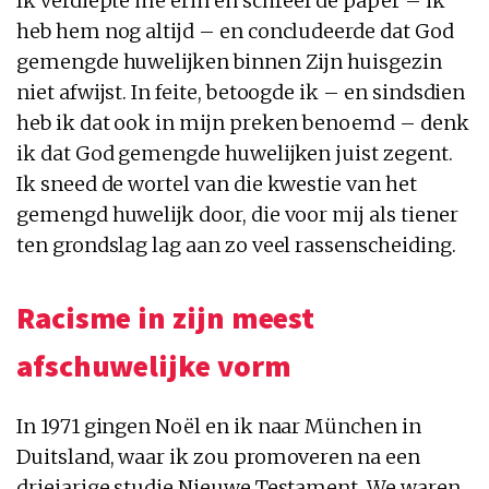
Ik verdiepte me erin en schreef de paper – ik
heb hem nog altijd – en concludeerde dat God
gemengde huwelijken binnen Zijn huisgezin
niet afwijst. In feite, betoogde ik – en sindsdien
heb ik dat ook in mijn preken benoemd – denk
ik dat God gemengde huwelijken juist zegent.
Ik sneed de wortel van die kwestie van het
gemengd huwelijk door, die voor mij als tiener
ten grondslag lag aan zo veel rassenscheiding.
Racisme in zijn meest
afschuwelijke vorm
In 1971 gingen Noël en ik naar München in
Duitsland, waar ik zou promoveren na een
driejarige studie Nieuwe Testament. We waren