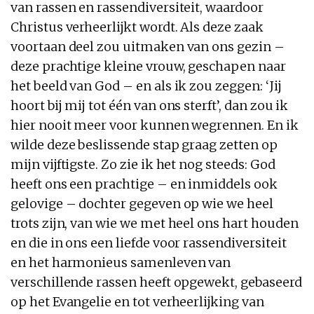
van rassen en rassendiversiteit, waardoor
Christus verheerlijkt wordt. Als deze zaak
voortaan deel zou uitmaken van ons gezin –
deze prachtige kleine vrouw, geschapen naar
het beeld van God – en als ik zou zeggen: ‘Jij
hoort bij mij tot één van ons sterft’, dan zou ik
hier nooit meer voor kunnen wegrennen. En ik
wilde deze beslissende stap graag zetten op
mijn vijftigste. Zo zie ik het nog steeds: God
heeft ons een prachtige – en inmiddels ook
gelovige – dochter gegeven op wie we heel
trots zijn, van wie we met heel ons hart houden
en die in ons een liefde voor rassendiversiteit
en het harmonieus samenleven van
verschillende rassen heeft opgewekt, gebaseerd
op het Evangelie en tot verheerlijking van