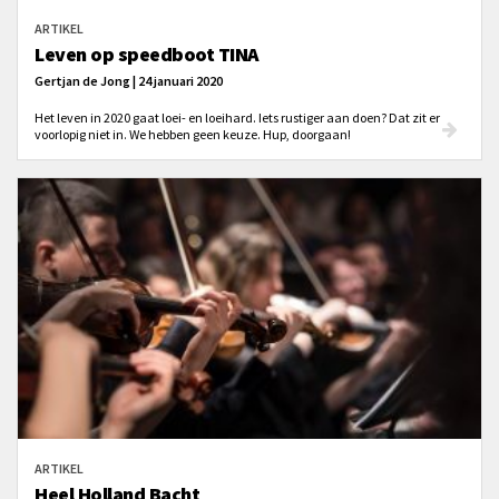
ARTIKEL
Leven op speedboot TINA
Gertjan de Jong | 24 januari 2020
Het leven in 2020 gaat loei- en loeihard. Iets rustiger aan doen? Dat zit er
voorlopig niet in. We hebben geen keuze. Hup, doorgaan!
ARTIKEL
Heel Holland Bacht