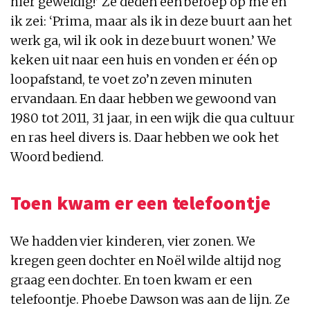
hier geweldig!’ Ze deden een beroep op me en
ik zei: ‘Prima, maar als ik in deze buurt aan het
werk ga, wil ik ook in deze buurt wonen.’ We
keken uit naar een huis en vonden er één op
loopafstand, te voet zo’n zeven minuten
ervandaan. En daar hebben we gewoond van
1980 tot 2011, 31 jaar, in een wijk die qua cultuur
en ras heel divers is. Daar hebben we ook het
Woord bediend.
Toen kwam er een telefoontje
We hadden vier kinderen, vier zonen. We
kregen geen dochter en Noël wilde altijd nog
graag een dochter. En toen kwam er een
telefoontje. Phoebe Dawson was aan de lijn. Ze