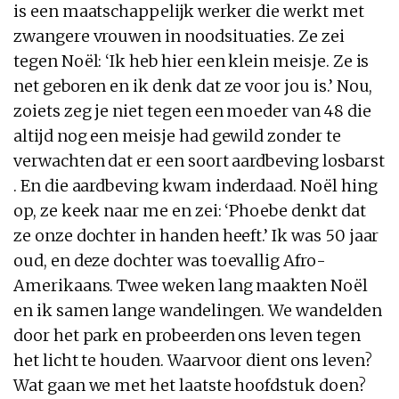
is een maatschappelijk werker die werkt met
zwangere vrouwen in noodsituaties. Ze zei
tegen Noël: ‘Ik heb hier een klein meisje. Ze is
net geboren en ik denk dat ze voor jou is.’ Nou,
zoiets zeg je niet tegen een moeder van 48 die
altijd nog een meisje had gewild zonder te
verwachten dat er een soort aardbeving losbarst
. En die aardbeving kwam inderdaad. Noël hing
op, ze keek naar me en zei: ‘Phoebe denkt dat
ze onze dochter in handen heeft.’ Ik was 50 jaar
oud, en deze dochter was toevallig Afro-
Amerikaans. Twee weken lang maakten Noël
en ik samen lange wandelingen. We wandelden
door het park en probeerden ons leven tegen
het licht te houden. Waarvoor dient ons leven?
Wat gaan we met het laatste hoofdstuk doen?