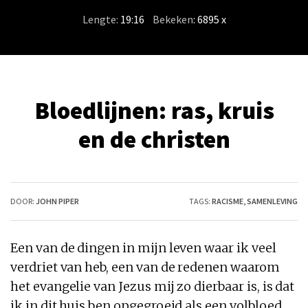
Lengte:
19:16
/
Bekeken
: 6895 x
Bloedlijnen: ras, kruis
en de christen
DOOR:
JOHN PIPER
TAGS:
RACISME
,
SAMENLEVING
Een van de dingen in mijn leven waar ik veel
verdriet van heb, een van de redenen waarom
het evangelie van Jezus mij zo dierbaar is, is dat
ik in dit huis ben opgegroeid als een volbloed