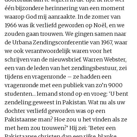
één bijzondere herinnering van een moment
waarop God mij aanraakte. In de zomer van
1966 was ik verliefd geworden op Noël, en we
zouden gaan trouwen. We gingen samen naar
de Urbana Zendingsconferentie van 1967, waar
we ook verantwoordelijk waren voor het
schrijven van de nieuwsbrief. Warren Webster,
een van de leden van het zendingsbestuur, zei
tijdens en vragenronde – ze hadden een
vragenronde met een publiek van zo’n 9000
studenten… Iemand stond op en vroeg: ‘U bent
zendeling geweest in Pakistan. Wat nu als uw
dochter verliefd geworden was op een
Pakistaanse man? Hoe zou u het vinden als ze
met hem zou trouwen?’ Hij zei: ‘Beter een
Pakistaanse christen dan een rijke, blanke