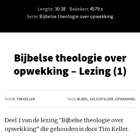
Lengte:
30:38
/
Bekeken
: 4579 x
Serie
:
Bijbelse theologie over opwekking
Bijbelse theologie over
opwekking – Lezing (1)
DOOR:
TIM KELLER
TAGS:
BIJBEL
,
GELOOFSLEER
,
OPWEKKING
Deel 1 van de lezing “Bijbelse theologie over
opwekking” die gehouden is door Tim Keller.