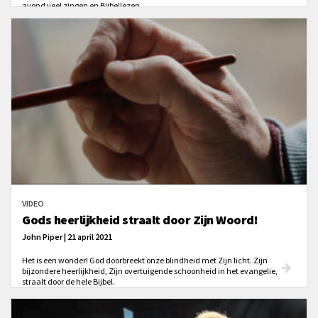
avond veel zingen en Bijbellezen.
VIDEO
Gods heerlijkheid straalt door Zijn Woord!
John Piper | 21 april 2021
Het is een wonder! God doorbreekt onze blindheid met Zijn licht. Zijn
bijzondere heerlijkheid, Zijn overtuigende schoonheid in het evangelie,
straalt door de hele Bijbel.