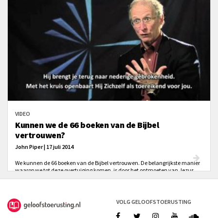
VIDEO
Kunnen we de 66 boeken van de Bijbel
vertrouwen?
John Piper | 17 juli 2014
We kunnen de 66 boeken van de Bijbel vertrouwen. De belangrijkste manier
waarop we tot deze overtuiging komen, is door het ontmoeten van Jezus
Christus in de bladzijden van dit Boek.
VOLG GELOOFSTOERUSTING