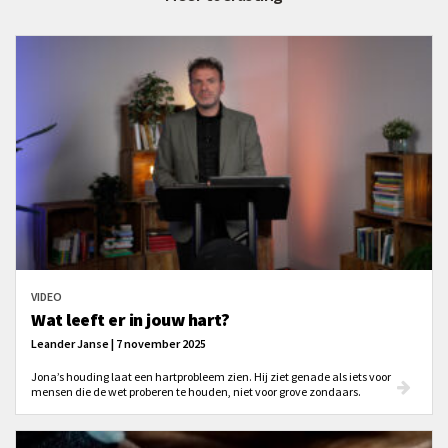
VIDEO
Wat leeft er in jouw hart?
Leander Janse | 7 november 2025
Jona’s houding laat een hartprobleem zien. Hij ziet genade als iets voor
mensen die de wet proberen te houden, niet voor grove zondaars.