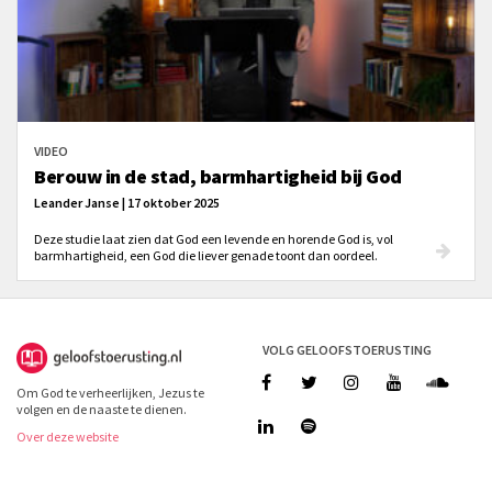
VIDEO
Berouw in de stad, barmhartigheid bij God
Leander Janse | 17 oktober 2025
Deze studie laat zien dat God een levende en horende God is, vol
barmhartigheid, een God die liever genade toont dan oordeel.
VOLG GELOOFSTOERUSTING
Om God te verheerlijken, Jezus te
volgen en de naaste te dienen.
Over deze website