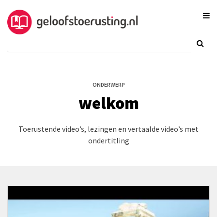
ONDERWERP
welkom
Toerustende video’s, lezingen en vertaalde video’s met
ondertitling