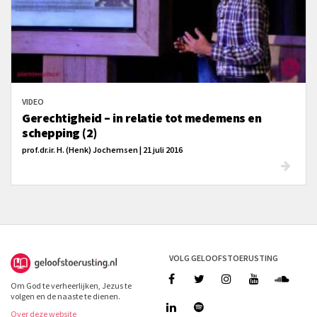
VIDEO
Gerechtigheid – in relatie tot medemens en
schepping (2)
prof.dr.ir. H. (Henk) Jochemsen | 21 juli 2016
VOLG GELOOFSTOERUSTING
Om God te verheerlijken, Jezus te
volgen en de naaste te dienen.
Over deze website