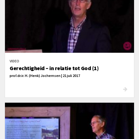
VIDEO
Gerechtigheid – in relatie tot God (1)
prof.dr.ir. H. (Henk) Jochemsen | 21 juli 2017