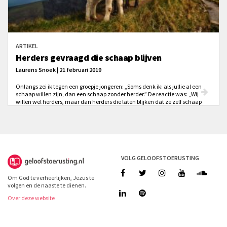
ARTIKEL
Herders gevraagd die schaap blijven
Laurens Snoek | 21 februari 2019
Onlangs zei ik tegen een groepje jongeren: „Soms denk ik: als jullie al een
schaap willen zijn, dan een schaap zonder herder.” De reactie was: „Wij
willen wel herders, maar dan herders die laten blijken dat ze zelf schaap
zijn.”
VOLG GELOOFSTOERUSTING
Om God te verheerlijken, Jezus te
volgen en de naaste te dienen.
Over deze website