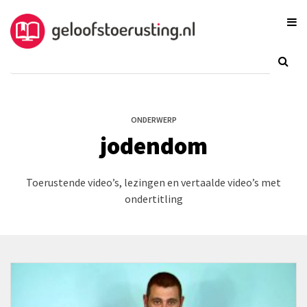
ONDERWERP
jodendom
Toerustende video’s, lezingen en vertaalde video’s met
ondertitling