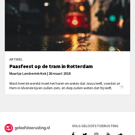
ARTIKEL
Paasfeest op de tram in Rotterdam
Maartje Lamberink-Kok | 26 maart 2018
Want heel de wereld moet het horen en weten dat Jezus leeft, voordat ze
Hem in lévende lijven zullen zien, en diep zullen weten dat Hij leeft.
VOLG GELOOFSTOERUSTING