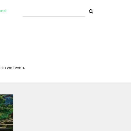
ons!
rin we leven.