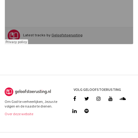
VOLG GELOOFSTOERUSTING
Om God te verheerlijken, Jezus te
volgen en de naaste te dienen.
Over deze website