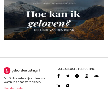
VOLG GELOOFSTOERUSTING
Om God te verheerlijken, Jezus te
volgen en de naaste te dienen.
Over deze website