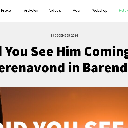
Preken
Artikelen
Video's
Meer
Webshop
Help 
19 DECEMBER 2024
d You See Him Coming
erenavond in Barend