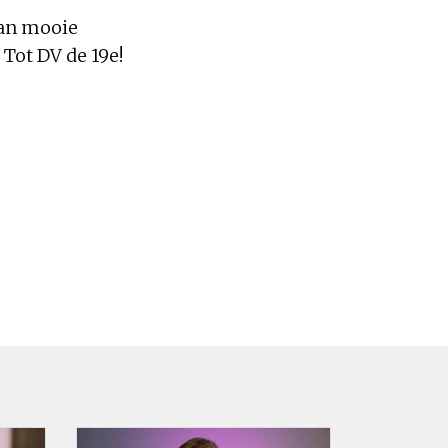
van mooie
 Tot DV de 19e!