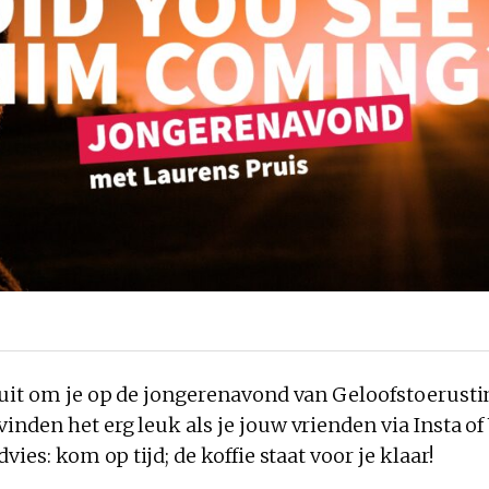
 uit om je op de jongerenavond van Geloofstoerusti
inden het erg leuk als je jouw vrienden via Insta 
vies: kom op tijd; de koffie staat voor je klaar!