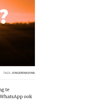
TAGS:
JONGERENAVOND
ng te
of WhatsApp ook