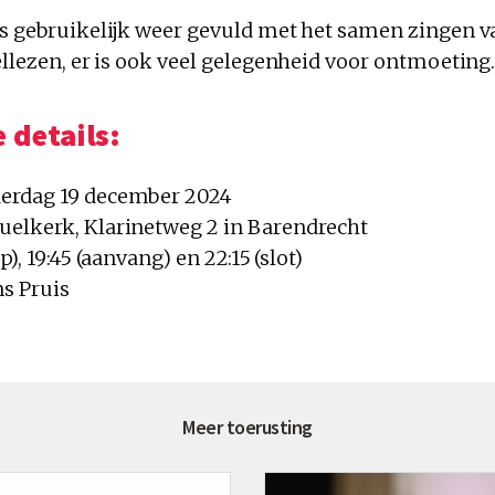
ls gebruikelijk weer gevuld met het samen zingen 
ellezen, er is ook veel gelegenheid voor ontmoeting.
 details:
derdag 19 december 2024
uelkerk, Klarinetweg 2 in Barendrecht
op), 19:45 (aanvang) en 22:15 (slot)
ns Pruis
Meer toerusting