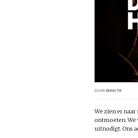
DOOR:
REDACTIE
We zien er naar
ontmoeten. We v
uitnodigt. Ons ad