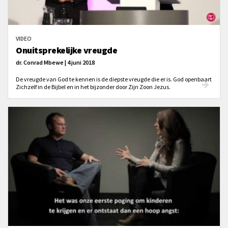
VIDEO
Onuitsprekelijke vreugde
dr. Conrad Mbewe | 4 juni 2018
De vreugde van God te kennen is de diepste vreugde die er is. God openbaart
Zichzelf in de Bijbel en in het bijzonder door Zijn Zoon Jezus.