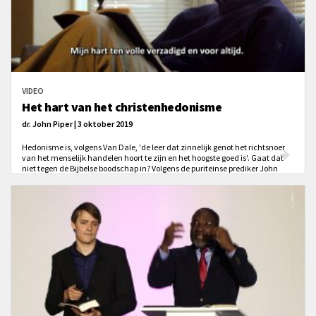
VIDEO
Het hart van het christenhedonisme
dr. John Piper | 3 oktober 2019
Hedonisme is, volgens Van Dale, 'de leer dat zinnelijk genot het richtsnoer
van het menselijk handelen hoort te zijn en het hoogste goed is'. Gaat dat
niet tegen de Bijbelse boodschap in? Volgens de puriteinse prediker John
Piper niet. 'Het hart van christenhedonisme is psalm 16:11.'