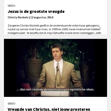
VIDEO
Jezus is de grootste vreugde
Christy Nockels | 12 augustus 2014
Zangeres Christy Nockels geeft in de onderstaande video haar getuigenis,
nadat zij samen met haar man, in 1999 en 2000, twee miskramen hebben
meegemaakt. 'Ik besefte dat ik mijn behoefte moest leren neerleggen, zelfs
mijn verlangen naar een baby.'
VIDEO
Vreugde van Christus, niet jouw presteren