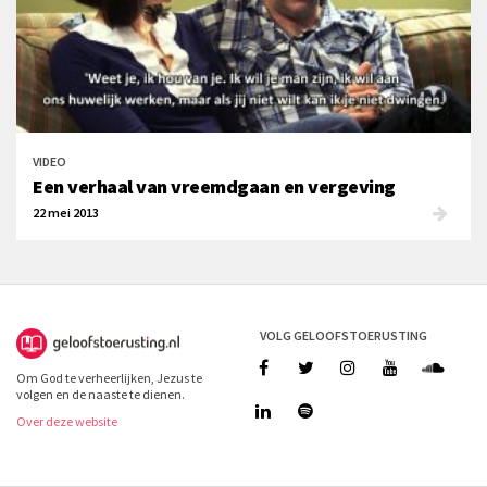
VIDEO
Een verhaal van vreemdgaan en vergeving
22 mei 2013
VOLG GELOOFSTOERUSTING
Om God te verheerlijken, Jezus te
volgen en de naaste te dienen.
Over deze website