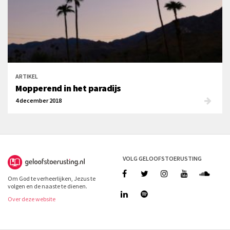
ARTIKEL
Mopperend in het paradijs
4 december 2018
VOLG GELOOFSTOERUSTING
Om God te verheerlijken, Jezus te
volgen en de naaste te dienen.
Over deze website