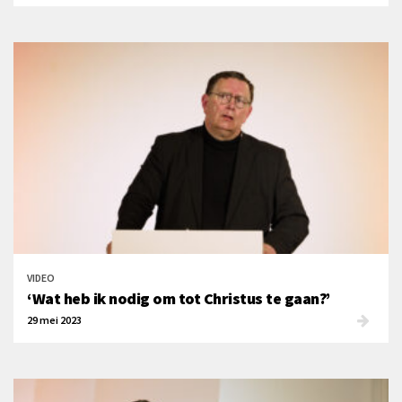
VIDEO
‘Wat heb ik nodig om tot Christus te gaan?’
29 mei 2023