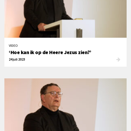
VIDEO
‘Hoe kan ik op de Heere Jezus zien?’
24 juli 2023