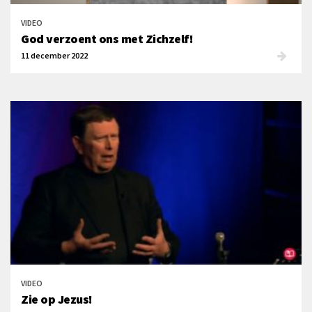
VIDEO
God verzoent ons met Zichzelf!
11 december 2022
VIDEO
Zie op Jezus!