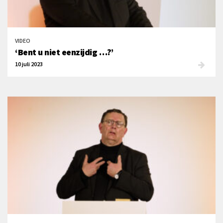
VIDEO
‘Bent u niet eenzijdig …?’
10 juli 2023