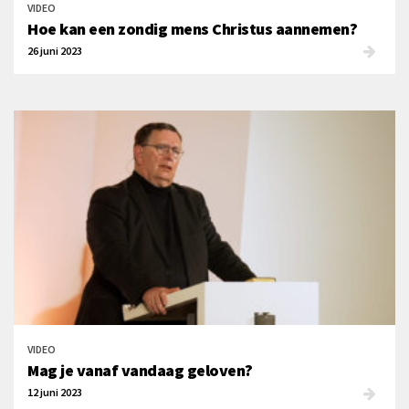
VIDEO
Hoe kan een zondig mens Christus aannemen?
26 juni 2023
VIDEO
Mag je vanaf vandaag geloven?
12 juni 2023