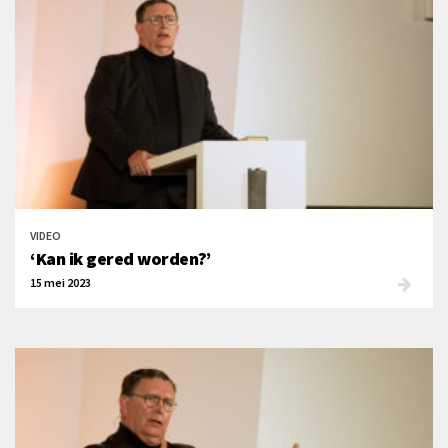
VIDEO
‘Kan ik gered worden?’
15 mei 2023