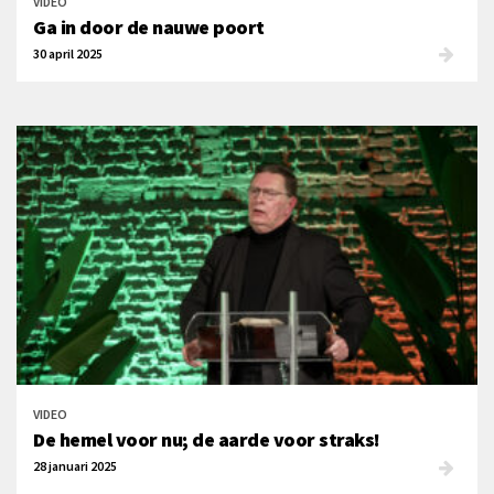
VIDEO
Ga in door de nauwe poort
30 april 2025
VIDEO
De hemel voor nu; de aarde voor straks!
28 januari 2025