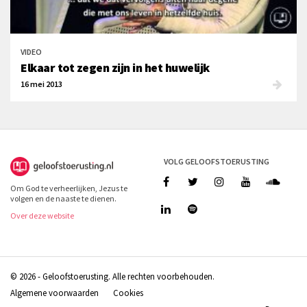
VIDEO
Elkaar tot zegen zijn in het huwelijk
16 mei 2013
VOLG GELOOFSTOERUSTING
Om God te verheerlijken, Jezus te
volgen en de naaste te dienen.
Over deze website
© 2026 - Geloofstoerusting. Alle rechten voorbehouden.
Algemene voorwaarden
Cookies