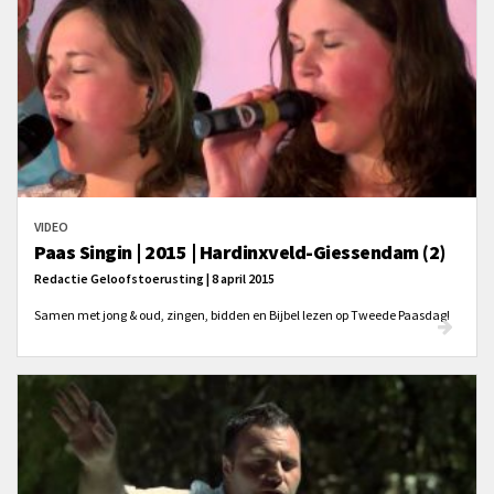
VIDEO
Paas Singin | 2015 | Hardinxveld-Giessendam (2)
Redactie Geloofstoerusting | 8 april 2015
Samen met jong & oud, zingen, bidden en Bijbel lezen op Tweede Paasdag!