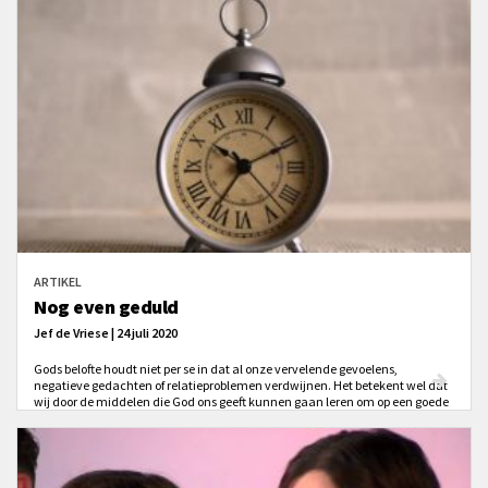
ARTIKEL
Nog even geduld
Jef de Vriese | 24 juli 2020
Gods belofte houdt niet per se in dat al onze vervelende gevoelens,
negatieve gedachten of relatieproblemen verdwijnen. Het betekent wel dat
wij door de middelen die God ons geeft kunnen gaan leren om op een goede
manier met deze hindernissen om te gaan.