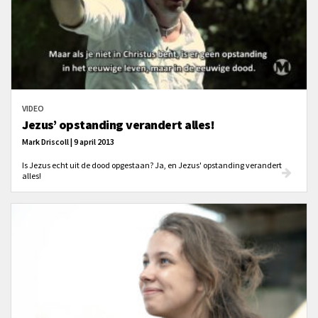
VIDEO
Jezus’ opstanding verandert alles!
Mark Driscoll | 9 april 2013
Is Jezus echt uit de dood opgestaan? Ja, en Jezus' opstanding verandert
alles!