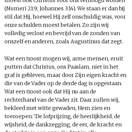
moest ook Christus voor ons verhoogd worden
(Numeri 21:9; Johannes 3:14). We staan er dan bij
stil dat Hij, hoewel Hij zelf onschuldig was, voor
onze schulden moest betalen. Zo zijn wij
volledig verlost en bevrijd van de zonden van
onszelf en anderen, zoals Augustinus dat zegt.
Wat een troost mogen wij, arme mensen, eruit
putten dat Christus, ons Paaslam, niet in het
graf is gebleven, maar door Zijn eigen kracht en
die van de Vader op de derde dag is opgestaan.
Wat een troost ook dat Hij nu aan de
rechterhand van de Vader zit. Daar zullen wij,
bekleed met witte gewaden, Hem zien en
toeroepen: ‘De lofprijzing, de heerlijkheid, de
wijsheid, de dankzegging, de eer, de kracht en