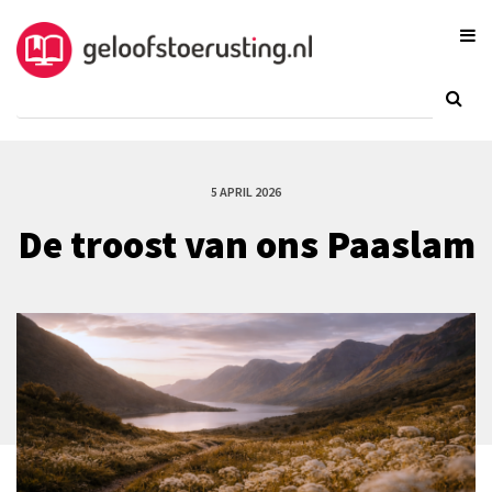
5 APRIL 2026
De troost van ons Paaslam