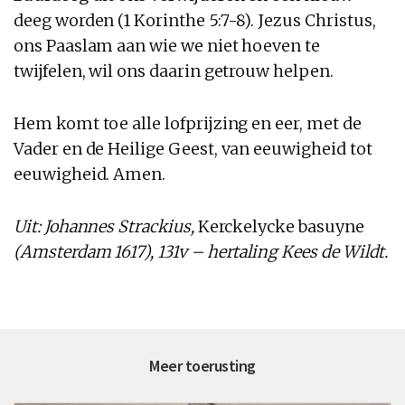
deeg worden (1 Korinthe 5:7-8). Jezus Christus,
ons Paaslam aan wie we niet hoeven te
twijfelen, wil ons daarin getrouw helpen.
Hem komt toe alle lofprijzing en eer, met de
Vader en de Heilige Geest, van eeuwigheid tot
eeuwigheid. Amen.
Uit: Johannes Strackius,
Kerckelycke basuyne
(Amsterdam 1617), 131v – hertaling Kees de Wildt.
Meer toerusting