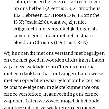
satan, dood en hel geen enkel recht meer
op ons hebben (2 Petrus 2:9; 2 Timotheüs
1:12; Hebreeën 2:14; Hosea 13:14; 1 Korinthe
15:55; Jesaja 25:8), want wij zijn niet
vrijgekocht met vergankelijk dingen als
zilver of goud, maar met het kostbare
bloed van Christus (1 Petrus 1:18-19).
Wij kunnen dit met ons verstand niet begrijpen
en ook niet goed in woorden uitdrukken. Laten
wij al deze weldaden van Christus dan maar
met een dankbaar hart ontvangen. Laten we ze
met een oprecht en waar geloof omhelzen en
ze ons toe-eigenen. In ziekte kunnen we ons
ermee versterken, in aanvechting ons ermee
wapenen. Laten we zoveel mogelijk het oude
zuurdeeg uit ons verwijderen en een nieuw