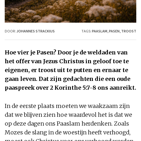
DOOR:
JOHANNES STRACKIUS
TAGS:
PAASLAM
,
PASEN
,
TROOST
Hoe vier je Pasen? Door je de weldaden van
het offer van Jezus Christus in geloof toe te
eigenen, er troost uit te putten en ernaar te
gaan leven. Dat zijn gedachten die een oude
paaspreek over 2 Korinthe 5:7-8 ons aanreikt.
In de eerste plaats moeten we waakzaam zijn
dat we blijven zien hoe waardevol het is dat we
op deze dagen ons Paaslam herdenken. Zoals
Mozes de slang in de woestijn heeft verhoogd,