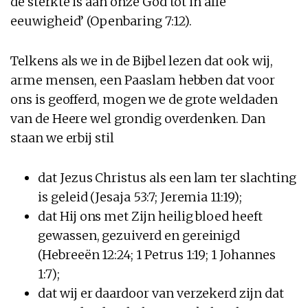
de sterkte is aan onze God tot in alle
eeuwigheid’ (Openbaring 7:12).
Telkens als we in de Bijbel lezen dat ook wij,
arme mensen, een Paaslam hebben dat voor
ons is geofferd, mogen we de grote weldaden
van de Heere wel grondig overdenken. Dan
staan we erbij stil
dat Jezus Christus als een lam ter slachting
is geleid (Jesaja 53:7; Jeremia 11:19);
dat Hij ons met Zijn heilig bloed heeft
gewassen, gezuiverd en gereinigd
(Hebreeën 12:24; 1 Petrus 1:19; 1 Johannes
1:7);
dat wij er daardoor van verzekerd zijn dat