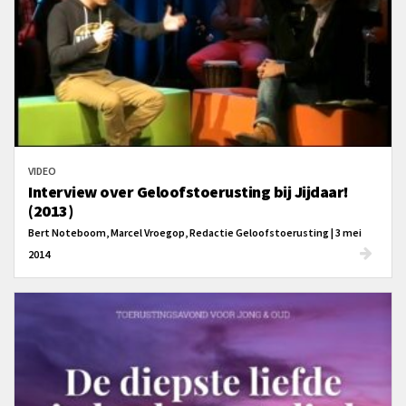
VIDEO
Interview over Geloofstoerusting bij Jijdaar!
(2013)
Bert Noteboom, Marcel Vroegop, Redactie Geloofstoerusting | 3 mei
2014
In deze video van Jijdaar! een interview met Marcel Vroegop over het begin
van Geloofstoerusting.