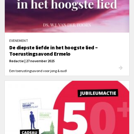
EVENEMENT
De diepste liefde in het hoogste lied –
Toerustingsavond Ermelo
Redactie | 27 november 2025
Een toerustingsavond voor jong & oud!