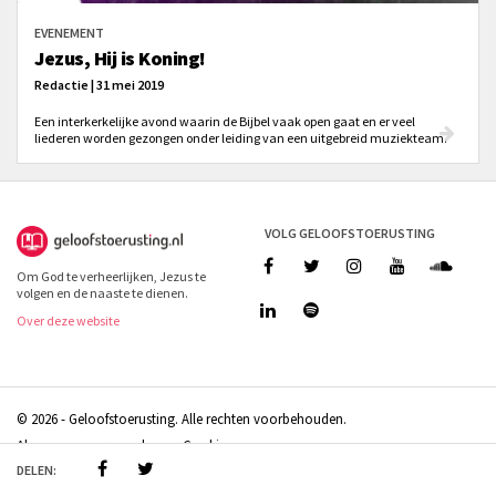
EVENEMENT
Jezus, Hij is Koning!
Redactie | 31 mei 2019
Een interkerkelijke avond waarin de Bijbel vaak open gaat en er veel
liederen worden gezongen onder leiding van een uitgebreid muziekteam.
VOLG GELOOFSTOERUSTING
Om God te verheerlijken, Jezus te
volgen en de naaste te dienen.
Over deze website
© 2026 - Geloofstoerusting. Alle rechten voorbehouden.
Algemene voorwaarden
Cookies
DELEN:
Doneren