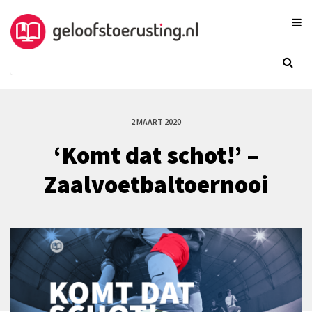
2 MAART 2020
‘Komt dat schot!’ –
Zaalvoetbaltoernooi