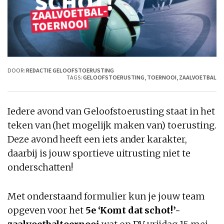
DOOR:
REDACTIE GELOOFSTOERUSTING
TAGS:
GELOOFSTOERUSTING
,
TOERNOOI
,
ZAALVOETBAL
Iedere avond van Geloofstoerusting staat in het
teken van (het mogelijk maken van) toerusting.
Deze avond heeft een iets ander karakter,
daarbij is jouw sportieve uitrusting niet te
onderschatten!
Met onderstaand formulier kun je jouw team
opgeven voor het
5e
‘Komt dat schot!’-