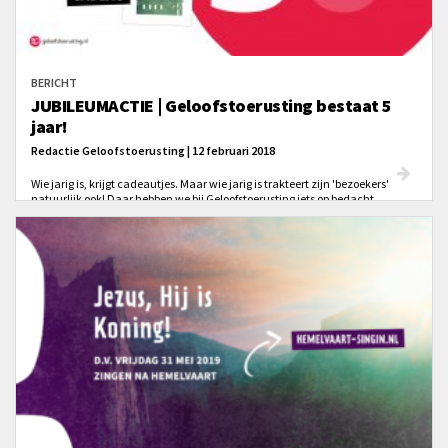
BERICHT
JUBILEUMACTIE | Geloofstoerusting bestaat 5
jaar!
Redactie Geloofstoerusting | 12 februari 2018
Wie jarig is, krijgt cadeautjes. Maar wie jarig is trakteert zijn 'bezoekers'
natuurlijk ook! Daar hebben we bij Geloofstoerusting iets op bedacht.