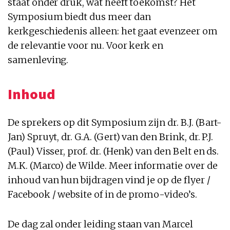
staat onder druk, wat heeft toekomst? Het
Symposium biedt dus meer dan
kerkgeschiedenis alleen: het gaat evenzeer om
de relevantie voor nu. Voor kerk en
samenleving.
Inhoud
De sprekers op dit Symposium zijn dr. B.J. (Bart-
Jan) Spruyt, dr. G.A. (Gert) van den Brink, dr. P.J.
(Paul) Visser, prof. dr. (Henk) van den Belt en ds.
M.K. (Marco) de Wilde. Meer informatie over de
inhoud van hun bijdragen vind je op de flyer /
Facebook / website of in de promo-video’s.
De dag zal onder leiding staan van Marcel