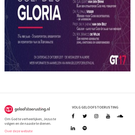
VOLG GELOOFSTOERUSTING
Om God te verheerlijken, Jezus te
volgen en de naaste te dienen.
Over deze website